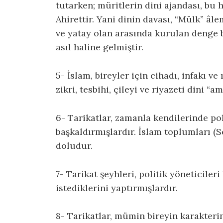
tutarken; müritlerin dini ajandası, bu 
Ahirettir. Yani dinin davası, “Mülk” â
ve yatay olan arasında kurulan denge b
asıl haline gelmiştir.
5- İslam, bireyler için cihadı, infakı v
zikri, tesbihi, çileyi ve riyazeti dini “
6- Tarikatlar, zamanla kendilerinde po
başkaldırmışlardır. İslam toplumları (S
doludur.
7- Tarikat şeyhleri, politik yöneticiler
istediklerini yaptırmışlardır.
8- Tarikatlar, mümin bireyin karakterini