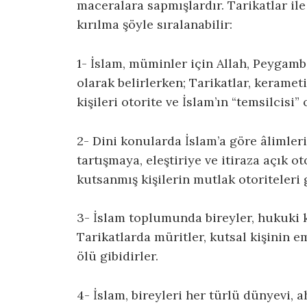
maceralara sapmışlardır. Tarikatlar ile 
kırılma şöyle sıralanabilir:
1- İslam, müminler için Allah, Peygambe
olarak belirlerken; Tarikatlar, keramet
kişileri otorite ve İslam’ın “temsilcisi”
2- Dini konularda İslam’a göre âlimle
tartışmaya, eleştiriye ve itiraza açık ot
kutsanmış kişilerin mutlak otoriteleri g
3- İslam toplumunda bireyler, hukuki k
Tarikatlarda müritler, kutsal kişinin em
ölü gibidirler.
4- İslam, bireyleri her türlü dünyevi, 