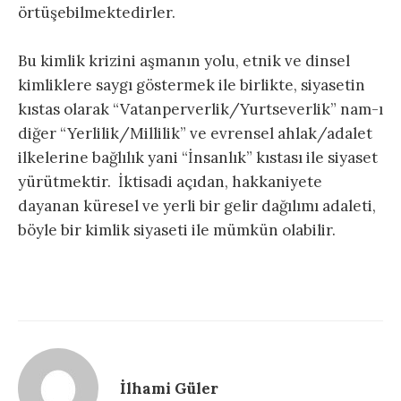
örtüşebilmektedirler.
Bu kimlik krizini aşmanın yolu, etnik ve dinsel
kimliklere saygı göstermek ile birlikte, siyasetin
kıstas olarak “Vatanperverlik/Yurtseverlik” nam-ı
diğer “Yerlilik/Millilik” ve evrensel ahlak/adalet
ilkelerine bağlılık yani “İnsanlık” kıstası ile siyaset
yürütmektir. İktisadi açıdan, hakkaniyete
dayanan küresel ve yerli bir gelir dağılımı adaleti,
böyle bir kimlik siyaseti ile mümkün olabilir.
İlhami Güler