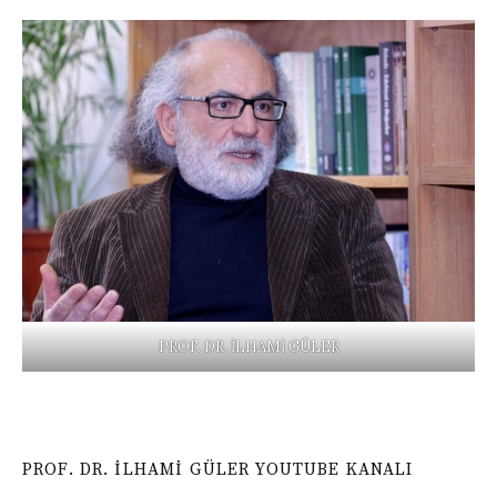
PROF. DR. İLHAMİ GÜLER
PROF. DR. İLHAMI GÜLER YOUTUBE KANALI