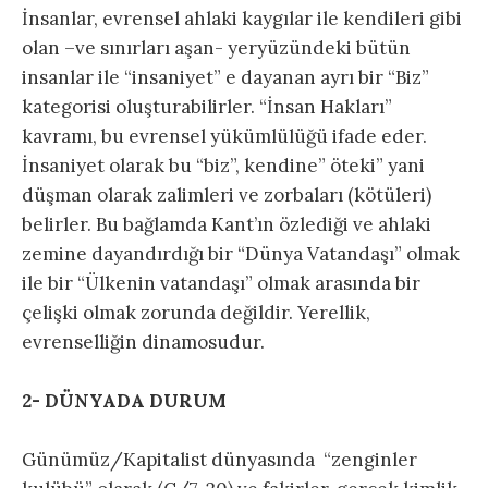
İnsanlar, evrensel ahlaki kaygılar ile kendileri gibi
olan –ve sınırları aşan- yeryüzündeki bütün
insanlar ile “insaniyet” e dayanan ayrı bir “Biz”
kategorisi oluşturabilirler. “İnsan Hakları”
kavramı, bu evrensel yükümlülüğü ifade eder.
İnsaniyet olarak bu “biz”, kendine” öteki” yani
düşman olarak zalimleri ve zorbaları (kötüleri)
belirler. Bu bağlamda Kant’ın özlediği ve ahlaki
zemine dayandırdığı bir “Dünya Vatandaşı” olmak
ile bir “Ülkenin vatandaşı” olmak arasında bir
çelişki olmak zorunda değildir. Yerellik,
evrenselliğin dinamosudur.
2- DÜNYADA DURUM
Günümüz/Kapitalist dünyasında “zenginler