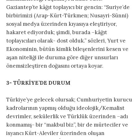
Gaziantep’te kâğıt toplayıcı bir gencin: “Suriye’de
birbirimizi (Arap-Kürt-Türkmen; Nusayri-Sünni)
sosyal medya üzerinden kıyasıya eleştiriyor,
hakaret ediyorduk; şimdi, burada –kâğıt
toplayıcıları olarak- dost olduk.” sözleri, Yurt ve
Ekonominin, bütün kimlik bileşenlerini kesen ve
aşan niteliği ile duruma göre diğer unsurları
önemsizleştiren doğasını ortaya koyar.
3- TÜRKİYE’DE DURUM
Türkiye’ye gelecek olursak; Cumhuriyetin kurucu
kadrolarının yapmış olduğu ideolojik/Kemalist
devrimler, sekülerlik ve Türklük üzerinden –adı
konmamış- bir “makbul biz”, bir de mürteciler ve
isyancı Kürt-Aleviler üzerinden oluşan