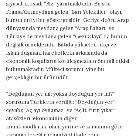
siyasal-iktisadi “Biz” yaratmaktadır. En son
Fransa’da meydana gelen “Sarı Yelekliler” olayı,
bunun en iyi bir göstergesidir. Geriye doğru Arap
dünyasında meydana gelen “Arap Baharı” ve
Türkiye’de meydana gelen “Gezi Olayı” da bunun
değişik örnekleridir. Batıda yükselen ırkçı ve
İslam düşmanı hareketlerin arkasında da
ekonomik koşulların kötüleşmesinin önemli etkisi
bulunmaktadır. Mülteci sorunu, yine bu
gerçekliğin bir ürünüdür.
“Doğduğun yer mi; yoksa doyduğun yer mi?”
sorusuna Türklerin verdiği: “Doyduğun yer”
cevabı; “Aç ayı oynamaz” ve “Aç it, fırın yıkar”
atasözleri, ekonominin diğer
kimlik modlarına olan, yerine ve zamanına göre
kazanabileceği rüçhaniyeti ifade eder.