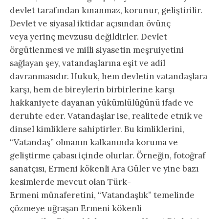
devlet tarafından kınanmaz, korunur, geliştirilir.
Devlet ve siyasal iktidar açısından övünç
veya yerinç mevzusu değildirler. Devlet
örgütlenmesi ve milli siyasetin meşruiyetini
sağlayan şey, vatandaşlarına eşit ve adil
davranmasıdır. Hukuk, hem devletin vatandaşlara
karşı, hem de bireylerin birbirlerine karşı
hakkaniyete dayanan yükümlülüğünü ifade ve
deruhte eder. Vatandaşlar ise, realitede etnik ve
dinsel kimliklere sahiptirler. Bu kimliklerini,
“Vatandaş” olmanın kalkanında koruma ve
geliştirme çabası içinde olurlar. Örneğin, fotoğraf
sanatçısı, Ermeni kökenli Ara Güler ve yine bazı
kesimlerde mevcut olan Türk-
Ermeni münaferetini, “Vatandaşlık” temelinde
çözmeye uğraşan Ermeni kökenli