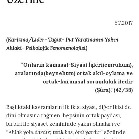
5.7.2017
(Karizma/Lider- Tağut- Put Yaratmanın Yakın
Ahlaki- Psikolojik Fenomenolojisi)
“Onların kamusal-Siyasi İşleri(emruhum),
aralarında(beynehum) ortak akıl-oylama ve
ortak-kurumsal sorumluluk iledir
(Şûra).”(42/38)
Başlıktaki kavramların ilk ikisi siyasi, diğer ikisi de
dini olmasına rağmen, hepsinin ortak paydası,
birbiri ile siyaset zemininde yakın olmaları ve
“
Ahlak yolu dardır; tetik bas, önü yardır
” sözünde