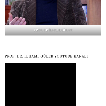
PROF. DR. İLHAMİ GÜLER
PROF. DR. İLHAMI GÜLER YOUTUBE KANALI