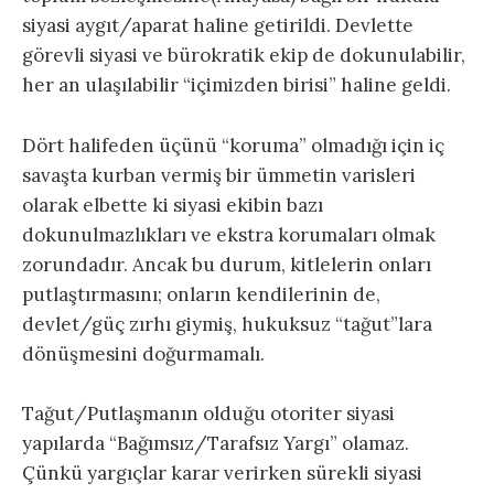
siyasi aygıt/aparat haline getirildi. Devlette
görevli siyasi ve bürokratik ekip de dokunulabilir,
her an ulaşılabilir “içimizden birisi” haline geldi.
Dört halifeden üçünü “koruma” olmadığı için iç
savaşta kurban vermiş bir ümmetin varisleri
olarak elbette ki siyasi ekibin bazı
dokunulmazlıkları ve ekstra korumaları olmak
zorundadır. Ancak bu durum, kitlelerin onları
putlaştırmasını; onların kendilerinin de,
devlet/güç zırhı giymiş, hukuksuz “tağut”lara
dönüşmesini doğurmamalı.
Tağut/Putlaşmanın olduğu otoriter siyasi
yapılarda “Bağımsız/Tarafsız Yargı” olamaz.
Çünkü yargıçlar karar verirken sürekli siyasi