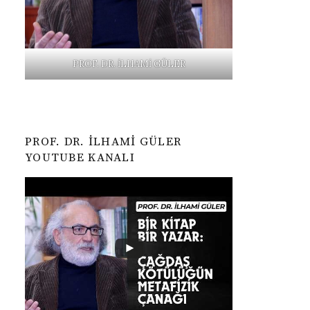
PROF. DR. İLHAMİ GÜLER
PROF. DR. İLHAMI GÜLER
YOUTUBE KANALI