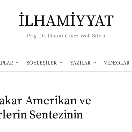
İLHAMİYYAT
Prof. Dr. İlhami Güler Web Sitesi
APLAR
SÖYLEŞİLER
YAZILAR
VİDEOLAR
akar Amerikan ve
lerin Sentezinin