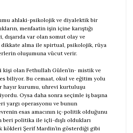
umu ahlaki-psikolojik ve diyalektik bir
ıkların, menfaatin işin içine karıştığı
i, dışarıda var olan somut olay ve
 dikkate alma ile spirtual, psikolojik, rüya
erlerin oluşumuna vücut verir.
kişi olan Fethullah Gülen’in- mistik ve
s biliyor. Bu cemaat, okul ve eğitim yolu
ir hayır kurumu, uhrevi kurtuluşu
iyordu. Oysa daha sonra seçimle iş başına
eri yargı operasyonu ve bunun
evrenin esas amacının iç-politik olduğunu
beri politika ile içli-dışlı oldukları
 kökleri Şerif Mardin’in gösterdiği gibi