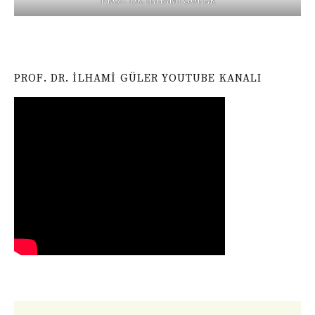
PROF. DR. İLHAMİ GÜLER
PROF. DR. İLHAMI GÜLER YOUTUBE KANALI