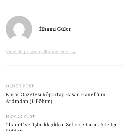
İlhami Güler
View all posts by İlhami Güler →
OLDER POST
Post
Karar Gazetesi Röportaj: Hasan Hanefi’nin
navigation
Ardından (1. Bölüm)
NEWER POST
‘İhanet’ ve ‘İşbirlikçilik’in Sebebi Olarak Aile İçi