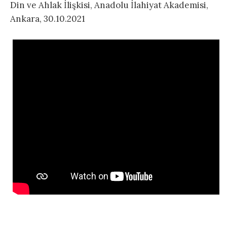
Din ve Ahlak İlişkisi, Anadolu İlahiyat Akademisi,
Ankara, 30.10.2021