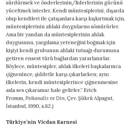
sürdürmek ve önderlerinin/liderlerinin gücünü
yüceltmek isterler. Kendi müntesiplerini, dışarda
olup kendileri ile çatışanlara karşı kışkırtmak için,
müntesiplerinin ahlaki duygularını sömürürler.
Ama bir yandan da müntesiplerinin ahlak
duygusunu, yargılama yeteneğini boğmak için
kişiyi kendi grubunun ahlaki tutsağı durumuna
getiren ensest türü bağlardan yararlanırlar.
Böylece, müntesipler, ahlak ilkeleri başkalarınca
çiğnenince, şiddetle karşı çıkarlarken; aynı
ilkelerin, kendi müntesiplerince çiğnenmesine
asla ses çıkaramaz hale gelirler.” Erich
Fromm,
Psikanaliz ve Din
, Çev. Şükrü Alpagut,
İstanbul, 1990, s.82.)
Türkiye’nin Vicdan Karnesi