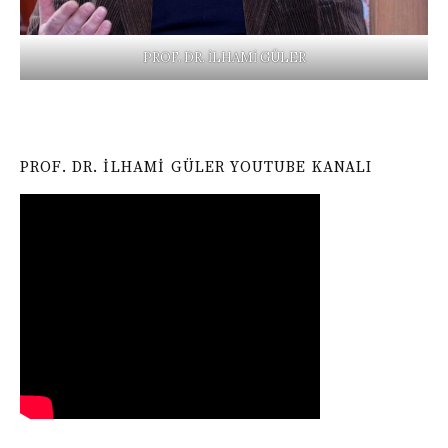
PROF. DR. İLHAMİ GÜLER
PROF. DR. İLHAMI GÜLER YOUTUBE KANALI