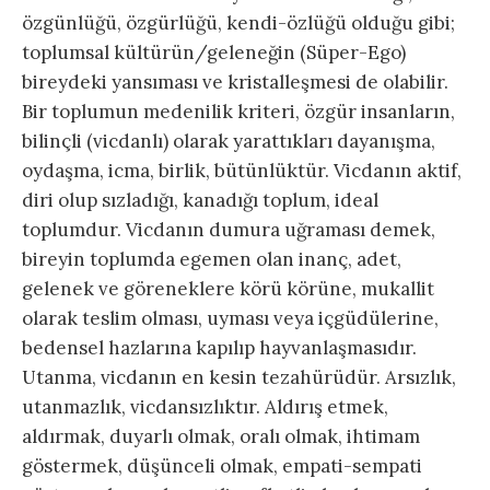
özgünlüğü, özgürlüğü, kendi-özlüğü olduğu gibi;
toplumsal kültürün/geleneğin (Süper-Ego)
bireydeki yansıması ve kristalleşmesi de olabilir.
Bir toplumun medenilik kriteri, özgür insanların,
bilinçli (vicdanlı) olarak yarattıkları dayanışma,
oydaşma, icma, birlik, bütünlüktür. Vicdanın aktif,
diri olup sızladığı, kanadığı toplum, ideal
toplumdur. Vicdanın dumura uğraması demek,
bireyin toplumda egemen olan inanç, adet,
gelenek ve göreneklere körü körüne, mukallit
olarak teslim olması, uyması veya içgüdülerine,
bedensel hazlarına kapılıp hayvanlaşmasıdır.
Utanma, vicdanın en kesin tezahürüdür. Arsızlık,
utanmazlık, vicdansızlıktır. Aldırış etmek,
aldırmak, duyarlı olmak, oralı olmak, ihtimam
göstermek, düşünceli olmak, empati-sempati