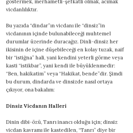
göstermek, merhametli-şefkatli olmak, acımak
vicdanlılıktır.
Bu yazıda “dindar”ın vicdanı ile “dinsiz”in
vicdanının içinde bulunabileceği muhtemel
durumlar üzerinde duracağız. Dinli-dinsiz her
ikisinin de içine düşebileceği en kolay tuzak, naif
bir “istiğna” hali, yani kendini yeterli görme veya
kasti “istikbar”, yani kendi ile büyüklenmedir:
“Ben, hakikatim” veya “Hakikat, bende”dir. Şimdi
bu durum, dindarda ve dinsizde nasıl ortaya
çıkıyor, ona bakalım:
Dinsiz Vicdanın Halleri
Dinin dibi-özü, Tanrı inancı olduğu için; dinsiz
vicdan kavramı ile kastedilen, “Tanrı” diye bir