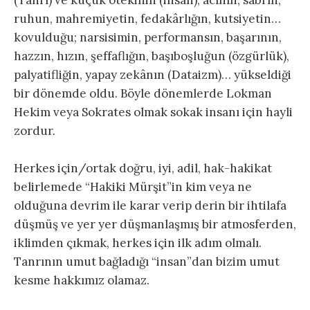
ruhun, mahremiyetin, fedakârlığın, kutsiyetin…
kovulduğu; narsisimin, performansın, başarının,
hazzın, hızın, şeffaflığın, başıboşluğun (özgürlük),
palyatifliğin, yapay zekânın (Dataizm)… yükseldiği
bir dönemde oldu. Böyle dönemlerde Lokman
Hekim veya Sokrates olmak sokak insanı için hayli
zordur.
Herkes için/ortak doğru, iyi, adil, hak-hakikat
belirlemede “Hakiki Mürşit”in kim veya ne
olduğuna devrim ile karar verip derin bir ihtilafa
düşmüş ve yer yer düşmanlaşmış bir atmosferden,
iklimden çıkmak, herkes için ilk adım olmalı.
Tanrının umut bağladığı “insan”dan bizim umut
kesme hakkımız olamaz.