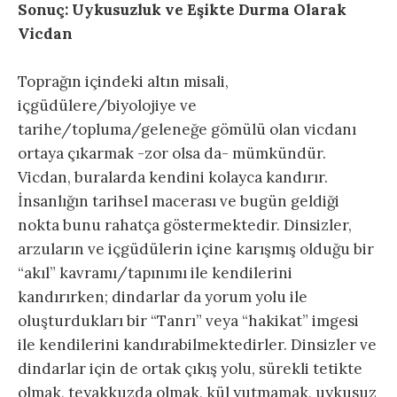
Sonuç: Uykusuzluk ve Eşikte Durma Olarak
Vicdan
Toprağın içindeki altın misali,
içgüdülere/biyolojiye ve
tarihe/topluma/geleneğe gömülü olan vicdanı
ortaya çıkarmak -zor olsa da- mümkündür.
Vicdan, buralarda kendini kolayca kandırır.
İnsanlığın tarihsel macerası ve bugün geldiği
nokta bunu rahatça göstermektedir. Dinsizler,
arzuların ve içgüdülerin içine karışmış olduğu bir
“akıl” kavramı/tapınımı ile kendilerini
kandırırken; dindarlar da yorum yolu ile
oluşturdukları bir “Tanrı” veya “hakikat” imgesi
ile kendilerini kandırabilmektedirler. Dinsizler ve
dindarlar için de ortak çıkış yolu, sürekli tetikte
olmak, teyakkuzda olmak, kül yutmamak, uykusuz