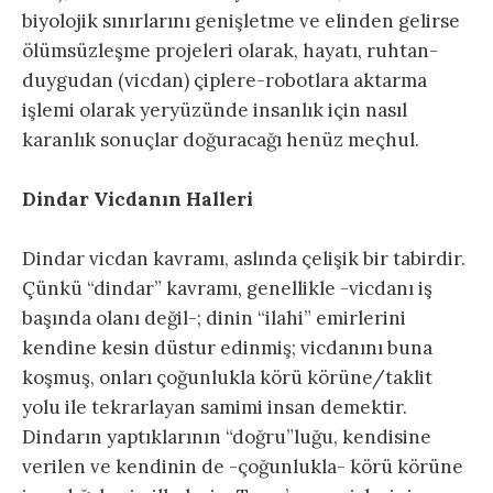
biyolojik sınırlarını genişletme ve elinden gelirse
ölümsüzleşme projeleri olarak, hayatı, ruhtan-
duygudan (vicdan) çiplere-robotlara aktarma
işlemi olarak yeryüzünde insanlık için nasıl
karanlık sonuçlar doğuracağı henüz meçhul.
Dindar Vicdanın Halleri
Dindar vicdan kavramı, aslında çelişik bir tabirdir.
Çünkü “dindar” kavramı, genellikle -vicdanı iş
başında olanı değil-; dinin “ilahi” emirlerini
kendine kesin düstur edinmiş; vicdanını buna
koşmuş, onları çoğunlukla körü körüne/taklit
yolu ile tekrarlayan samimi insan demektir.
Dindarın yaptıklarının “doğru”luğu, kendisine
verilen ve kendinin de -çoğunlukla- körü körüne